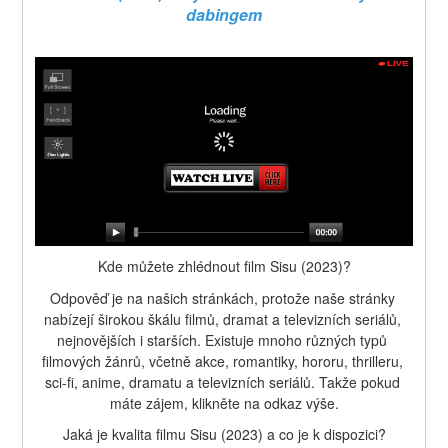
dabingem
Kde můžete zhlédnout film Sisu (2023)?
Odpověď je na našich stránkách, protože naše stránky 
nabízejí širokou škálu filmů, dramat a televizních seriálů, 
nejnovějších i starších. Existuje mnoho různých typů 
filmových žánrů, včetně akce, romantiky, hororu, thrilleru, 
sci-fi, anime, dramatu a televizních seriálů. Takže pokud 
máte zájem, klikněte na odkaz výše.
Jaká je kvalita filmu Sisu (2023) a co je k dispozici?