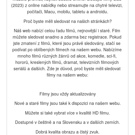
(2023) z online nabídky nebo streamujte na chytré televizi, 
počítači, Macu, mobilu, tabletu a androidu.
Proč byste měli sledovat na našich stránkách?
Náš web nabízí celou řadu filmů, nejnovější i staré. Film 
můžete sledovat snadno a zdarma bez registrace. Pokud 
jste zmatení z filmů, které jsou právě sledovány, stačí se 
podívat po oblíbených filmech na našem webu. Nabízíme 
mnoho filmů různých žánrů od akce, komedie, sci-fi, 
hororů, kreslených filmů, dramat, televizních filmových 
seriálů a dalších. Zde je důvod, proč byste měli sledovat 
filmy na našem webu:
Filmy jsou vždy aktualizovány
Nové a staré filmy jsou také k dispozici na našem webu.
Můžete si také vybrat více v kvalitě HD filmu.
Dostupné v češtině a na Slovensku a v dalších zemích.
Dobrá kvalita obrazu a čistý zvuk.