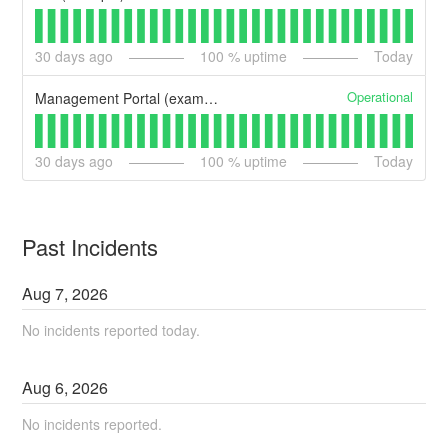
30
days ago
100
% uptime
Today
Operational
Management Portal (example)
30
days ago
100
% uptime
Today
Past Incidents
Aug
7
,
2026
No incidents reported today.
Aug
6
,
2026
No incidents reported.