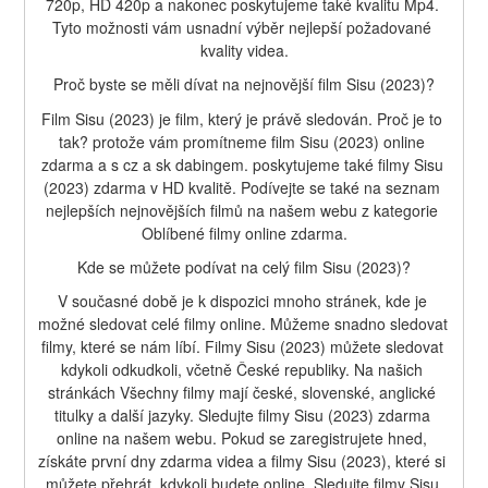
720p, HD 420p a nakonec poskytujeme také kvalitu Mp4. 
Tyto možnosti vám usnadní výběr nejlepší požadované 
kvality videa.
Proč byste se měli dívat na nejnovější film Sisu (2023)?
Film Sisu (2023) je film, který je právě sledován. Proč je to 
tak? protože vám promítneme film Sisu (2023) online 
zdarma a s cz a sk dabingem. poskytujeme také filmy Sisu 
(2023) zdarma v HD kvalitě. Podívejte se také na seznam 
nejlepších nejnovějších filmů na našem webu z kategorie 
Oblíbené filmy online zdarma.
Kde se můžete podívat na celý film Sisu (2023)?
V současné době je k dispozici mnoho stránek, kde je 
možné sledovat celé filmy online. Můžeme snadno sledovat 
filmy, které se nám líbí. Filmy Sisu (2023) můžete sledovat 
kdykoli odkudkoli, včetně České republiky. Na našich 
stránkách Všechny filmy mají české, slovenské, anglické 
titulky a další jazyky. Sledujte filmy Sisu (2023) zdarma 
online na našem webu. Pokud se zaregistrujete hned, 
získáte první dny zdarma videa a filmy Sisu (2023), které si 
můžete přehrát, kdykoli budete online. Sledujte filmy Sisu 