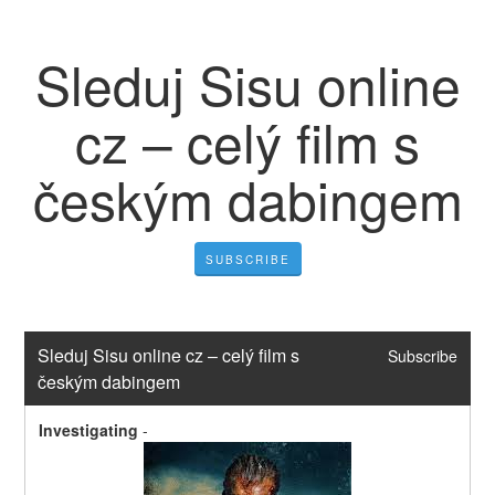
Sleduj Sisu online
cz – celý film s
českým dabingem
SUBSCRIBE
Sleduj Sisu online cz – celý film s 
Subscribe
českým dabingem
Investigating
-